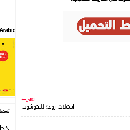
Font "Arabic
التالي
استيلات روعة للفتوشوب
تسمي
خط