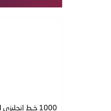
1000 خـط إنجليزي للتحميل