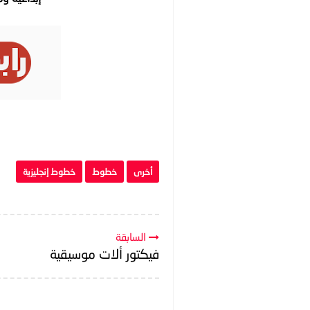
أخرى
خطوط
خطوط إنجليزية
السابقة
فيكتور ألات موسيقية