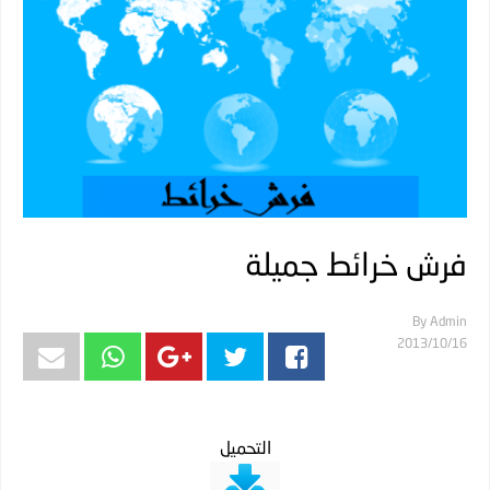
فرش خرائط جميلة
By
Admin
16‏/10‏/2013
التحميل