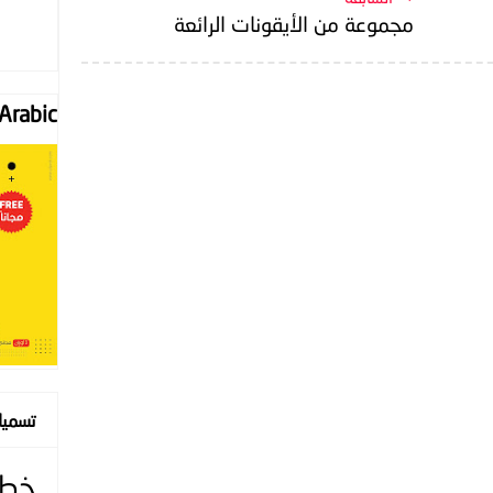
مجموعة من الأيقونات الرائعة
Font "Arabic
تسمي
خط