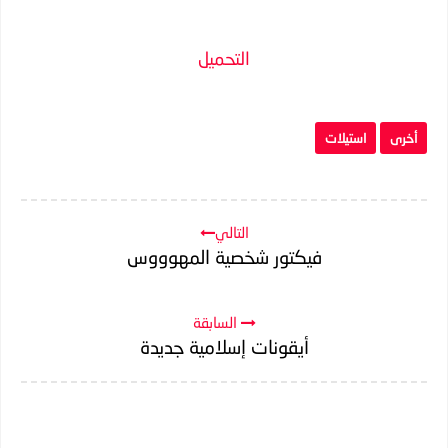
التحميل
أخرى
استيلات
التالي
فيكتور شخصية المهوووس
السابقة
أيقونات إسلامية جديدة