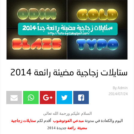
ستايلات زجاجية مضيئة رائعة 2014
By
Admin
24‏/07‏/2014
السلام عليكم ورحمة الله تعالى
اليوم والكعادة في مدونة
مبدعي الفوتوشوب
أقدم لكم
ستايلات زجاجية
مضيئة رائعة
جديدة 2014