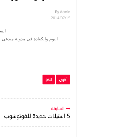
By
Admin
15‏/07‏/2014
السل
اليوم والكعادة في مدونة مبدعي الفوتوشوب أقدم لك
أخرى
psd
السابقة
5 استيلات جديدة للفوتوشوب