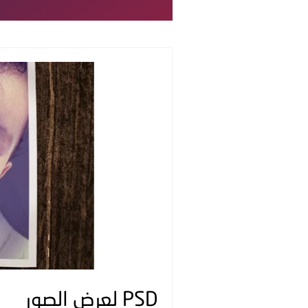
PSD لعرض الصور