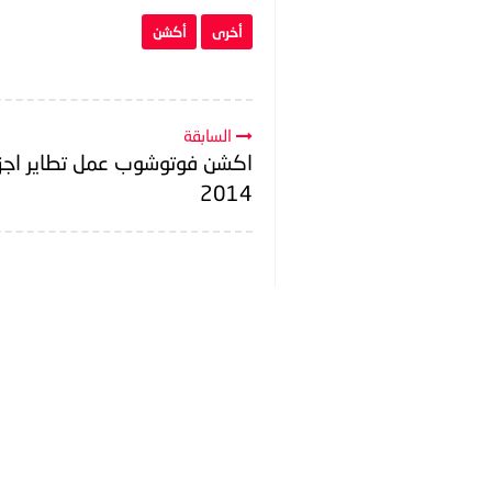
أخرى
أكشن
السابقة
اكشن فوتوشوب عمل تطاير اجزا
2014