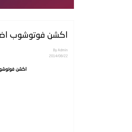
اكشن فوتوشوب اضاف
By
Admin
22‏/08‏/2014
اكشن فوتوشوب