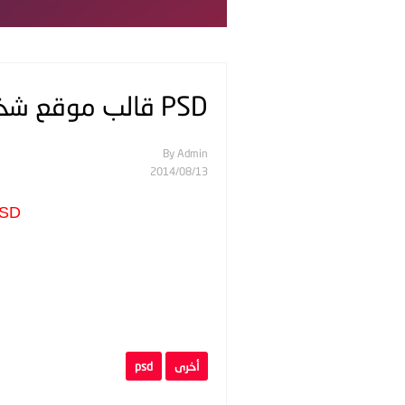
PSD قالب موقع شخصي
By
Admin
13‏/08‏/2014
SD
أخرى
psd