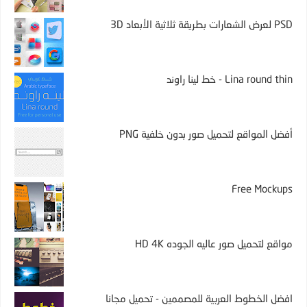
PSD لعرض الشعارات بطريقة ثلاثية الأبعاد 3D
Lina round thin - خط لينا راوند
أفضل المواقع لتحميل صور بدون خلفية PNG
Free Mockups
مواقع لتحميل صور عاليه الجوده HD 4K
افضل الخطوط العربية للمصممين - تحميل مجانا