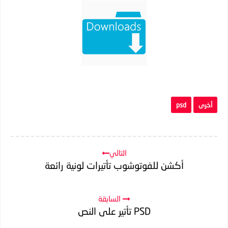
أخرى
psd
التالي
أكشن للفوتوشوب تأتيرات لونية رائعة
السابقة
PSD تأتير على النص