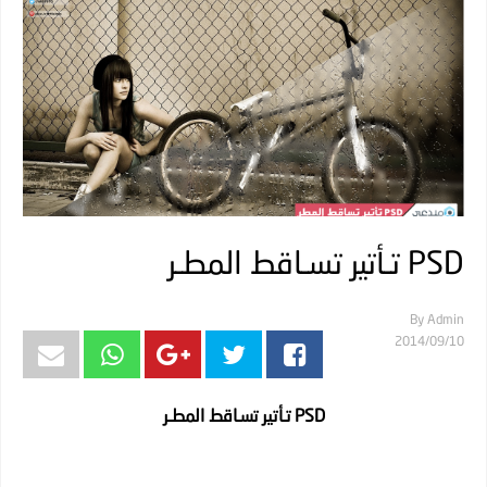
PSD تـأتير تسـاقط المطـر
By
Admin
10‏/09‏/2014
PSD تـأتير تسـاقط المطـر