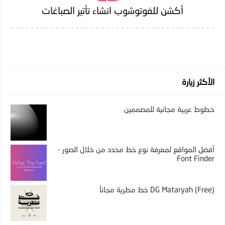
أكشن للفوتوشوب انشاء تأتير الصباغات
الأكثر زيارة
خطوط عربية مجانية للمصممين
أفضل المواقع لمعرفة نوع خط محدد من خلال الصور -
Font Finder
DG Mataryah (Free) خط مطرية مجاناً