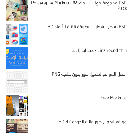
PSD مجموعة موك أب مختلفة - Polygraphy Mockup
Pack
PSD لعرض الشعارات بطريقة ثلاثية الأبعاد 3D
Lina round thin - خط لينا راوند
أفضل المواقع لتحميل صور بدون خلفية PNG
Free Mockups
مواقع لتحميل صور عاليه الجوده HD 4K