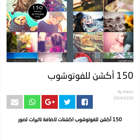
150 أكشن للفوتوشوب
By
Admin
26‏/10‏/2014
150 أكشن للفوتوشوب
اكشنات لاضافة تاتيرات لصور