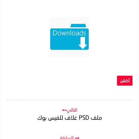
أكشن
التالي
ملف PSD غلاف للفيس بوك
السابقة