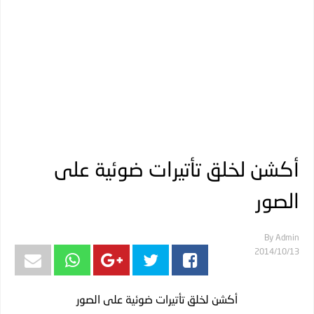
أكشن لخلق تأتيرات ضوئية على
الصور
By
Admin
13‏/10‏/2014
أكشن لخلق تأتيرات ضوئية على الصور