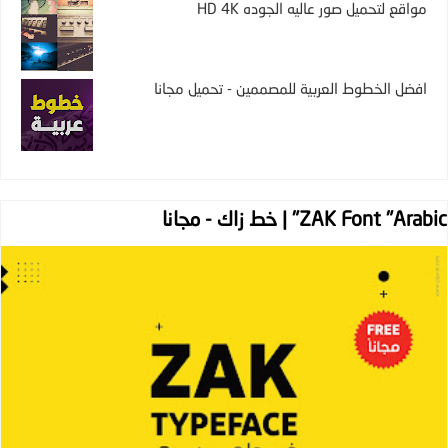
مواقع لتحميل صور عاليه الجوده HD 4K
افضل الخطوط العربية للمصممين - تحميل مجانا
ZAK Font "Arabic" | خط زاك - مجانا