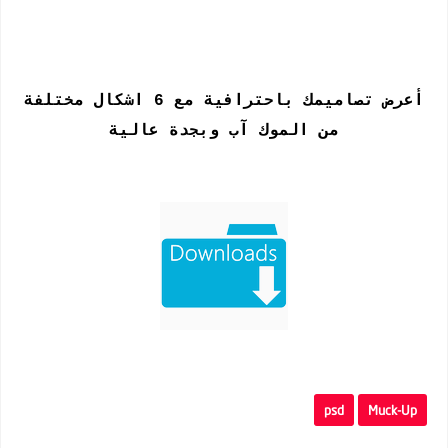
أعرض تصاميمك باحترافية مع 6 اشكال مختلفة
من الموك آب وبجدة عالية
psd
Muck-Up