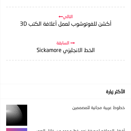
التالي
أكشن للفوتوشوب لعمل أغلافة الكتب 3D
السابقة
الخط الانجليزي Sickamore
الأكثر زيارة
خطوط عربية مجانية للمصممين
أفضل المواقع لمعرفة نوع خط محدد من خلال الصور -