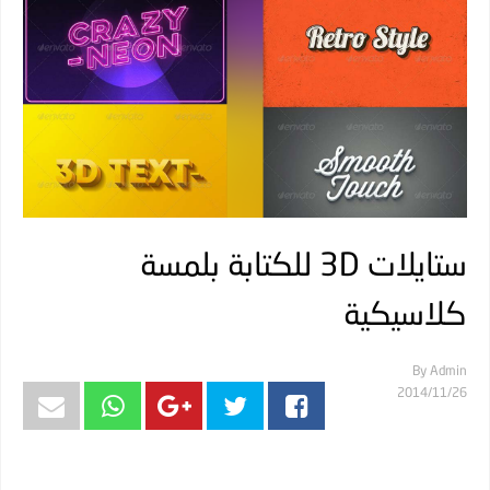
ستايلات 3D للكتابة بلمسة
كلاسيكية
By
Admin
26‏/11‏/2014