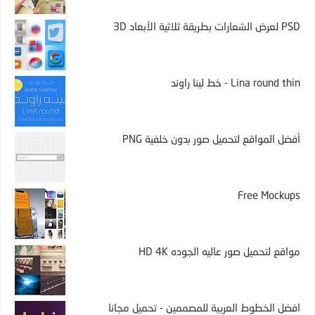
PSD لعرض الشعارات بطريقة ثلاثية الأبعاد 3D
Lina round thin - خط لينا راوند
أفضل المواقع لتحميل صور بدون خلفية PNG
Free Mockups
مواقع لتحميل صور عاليه الجوده HD 4K
افضل الخطوط العربية للمصممين - تحميل مجانا