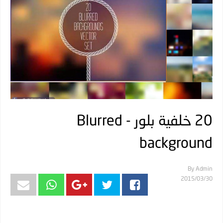
20 خلفية بلور - Blurred
background
By
Admin
30‏/03‏/2015