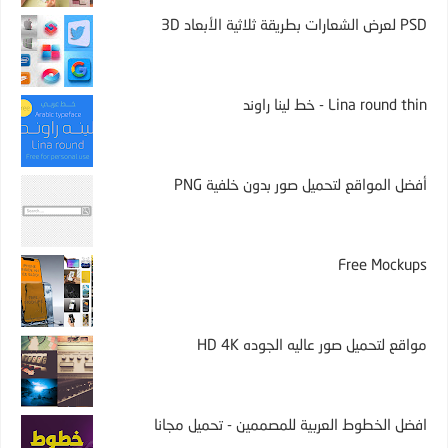
PSD لعرض الشعارات بطريقة ثلاثية الأبعاد 3D
Lina round thin - خط لينا راوند
أفضل المواقع لتحميل صور بدون خلفية PNG
Free Mockups
مواقع لتحميل صور عاليه الجوده HD 4K
افضل الخطوط العربية للمصممين - تحميل مجانا