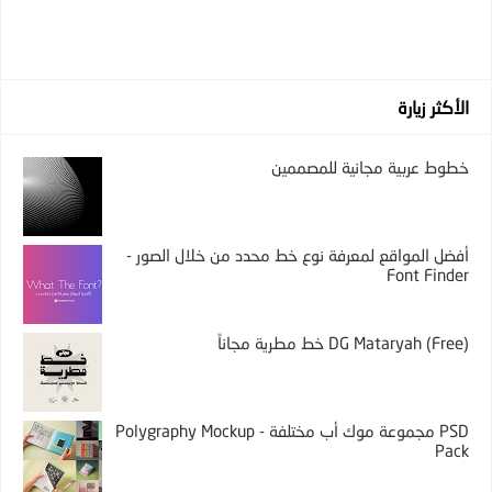
الأكثر زيارة
خطوط عربية مجانية للمصممين
أفضل المواقع لمعرفة نوع خط محدد من خلال الصور -
Font Finder
DG Mataryah (Free) خط مطرية مجاناً
PSD مجموعة موك أب مختلفة - Polygraphy Mockup
Pack