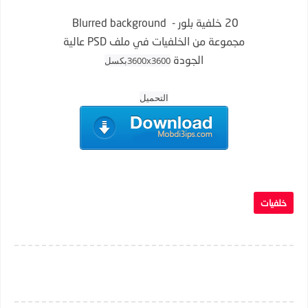
20 خلفية بلور - Blurred background
مجموعة من الخلفيات في ملف PSD عالية
الجودة
3600x3600بكسل
التحميل
خلفيات