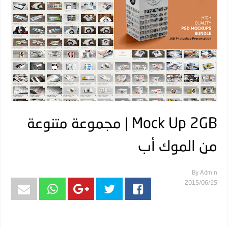
Mock Up 2GB | مجموعة متنوعة
من الموك أب
By
Admin
25‏/06‏/2015