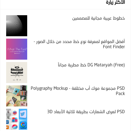
الأكثر زيارة
خطوط عربية مجانية للمصممين
أفضل المواقع لمعرفة نوع خط محدد من خلال الصور -
Font Finder
DG Mataryah (Free) خط مطرية مجاناً
PSD مجموعة موك أب مختلفة - Polygraphy Mockup
Pack
PSD لعرض الشعارات بطريقة ثلاثية الأبعاد 3D