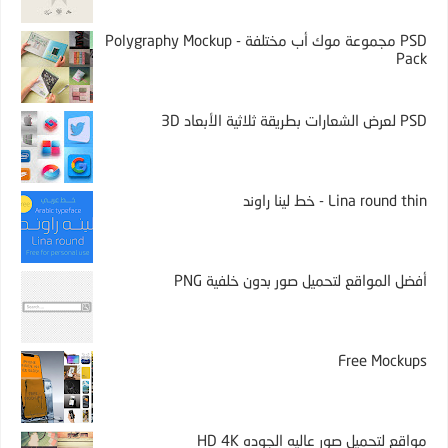
PSD مجموعة موك أب مختلفة - Polygraphy Mockup
Pack
PSD لعرض الشعارات بطريقة ثلاثية الأبعاد 3D
Lina round thin - خط لينا راوند
أفضل المواقع لتحميل صور بدون خلفية PNG
Free Mockups
مواقع لتحميل صور عاليه الجوده HD 4K