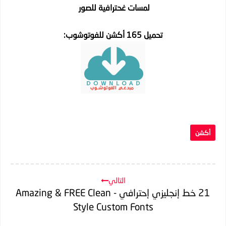
لمسات غحترافية للصور
تحميل 165 أكشن للفوتوشوب:
أكشن
التالي
21 خط إنجليزي إحترافي - Amazing & FREE Clean
Style Custom Fonts