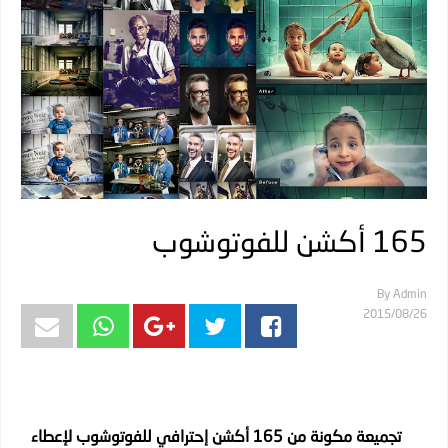
165 أكشن للفوتوشوب
By
Admin
26‏/08‏/2015
تجميعة مكونة من 165 أكشن إحترافي للفوتوشوب لإعطاء