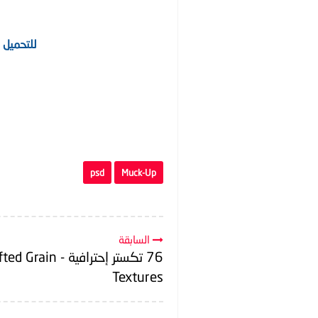
للتحميل من Archive المجمو
psd
Muck-Up
السابقة
76 تكستر إحترافية - 
Textures