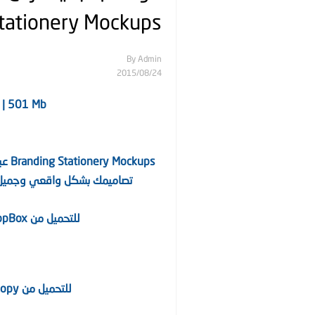
tationery Mockups
By
Admin
24‏/08‏/2015
 | 501 Mb
kups
تصاميمك بشكل واقعي وجميل ه
للتحميل من DropBox يمكنك تحميل كل ملف PSD لوحده :)
للتحميل من Copy يمكنك تحميل كل ملف PSD لوحده :)