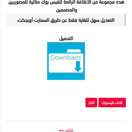
هده مجموعة من الاغلافة الرائعة للفيس بوك متالية للمصوريين
والمصممين
التعديل سهل للغاية فقط عن طريق السمارت أوبجكت.
التحميل
غلاف فيسبوك
psd
التالي