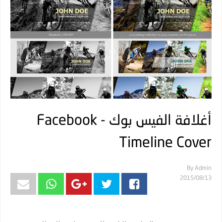
أغلافة الفيس بوك - Facebook
Timeline Cover
By
Admin
13‏/08‏/2015