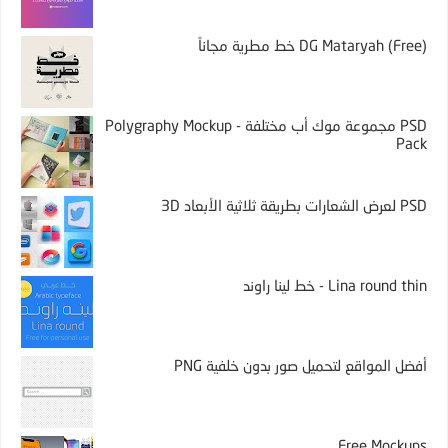
DG Mataryah (Free) خط مطرية مجاناً
PSD مجموعة موك أب مختلفة - Polygraphy Mockup
Pack
PSD لعرض الشعارات بطريقة ثلاثية الأبعاد 3D
Lina round thin - خط لينا راوند
أفضل المواقع لتحميل صور بدون خلفية PNG
Free Mockups