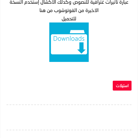
عبارة تاتيرات غترافية للنصوص وكدلك الأكشال إستخدم النسخة
الاخيرة من الفوتوشوب من هنا
للتحميل
استيلات