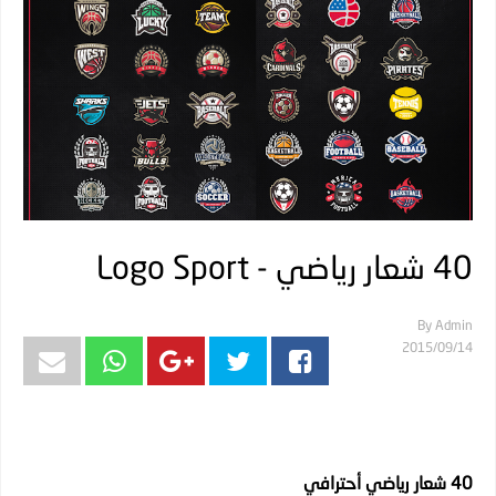
40 شعار رياضي - Logo Sport
By
Admin
14‏/09‏/2015
40 شعار رياضي أحترافي