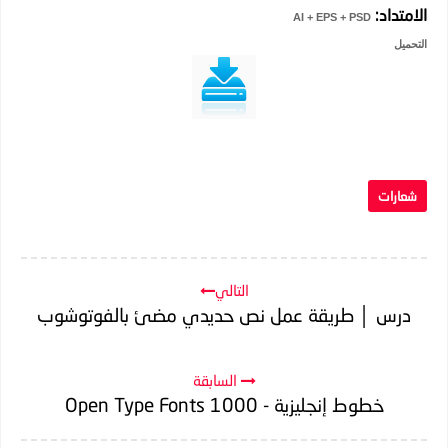
الامتداد:
AI + EPS + PSD
التحميل
شعارات
التالي
درس │ طريقة عمل نص حديدي مضئ بالفوتوشوب
السابقة
خطوط إنجليزية - 1000 Open Type Fonts