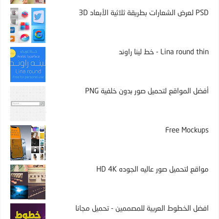
PSD لعرض الشعارات بطريقة ثلاثية الأبعاد 3D
Lina round thin - خط لينا راوند
أفضل المواقع لتحميل صور بدون خلفية PNG
Free Mockups
مواقع لتحميل صور عاليه الجوده HD 4K
افضل الخطوط العربية للمصممين - تحميل مجانا