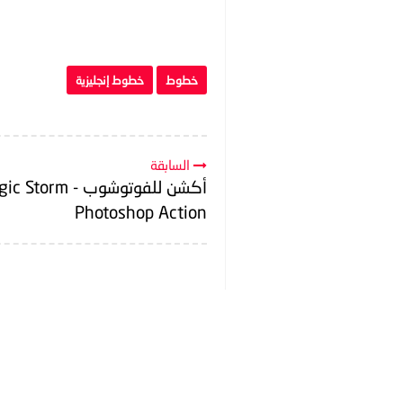
خطوط
خطوط إنجليزية
السابقة
أكشن للفوتوشوب - torm
Photoshop Action