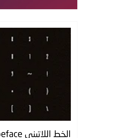
الخط اللاتيني Teaters Typeface