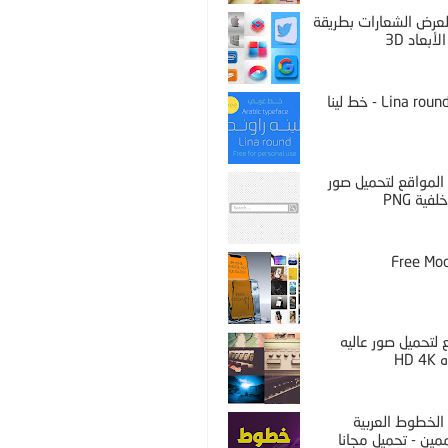
PS لعرض الشعارات بطريقة
لأبعاد 3D
Lina round thin - خط لينا
المواقع لتحميل صور
فية PNG
Free Mo
لتحميل صور عاليه
HD 
الخطوط العربية
مين - تحميل مجانا