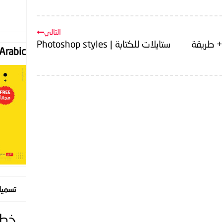
التالي
+ طريقة
ستايلات للكتابة | Photoshop styles
Font "Arabic
تسمي
خط