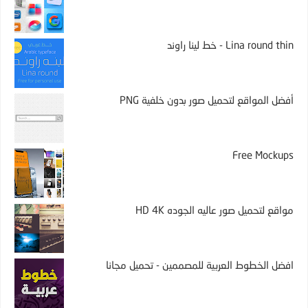
Lina round thin - خط لينا راوند
أفضل المواقع لتحميل صور بدون خلفية PNG
Free Mockups
مواقع لتحميل صور عاليه الجوده HD 4K
افضل الخطوط العربية للمصممين - تحميل مجانا