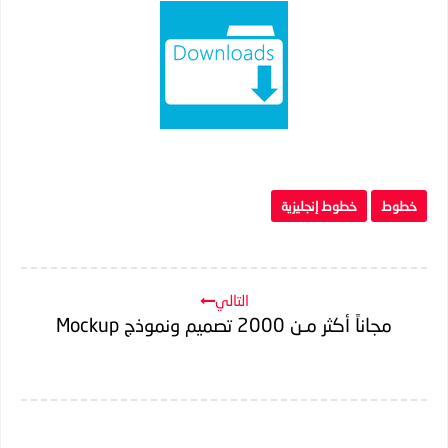
خطوط
خطوط إنجليزية
التالي
مجاناً أكثر مـن 2000 تصميم ونموذج Mockup