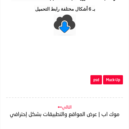
بـ 6 أشكال مختلفة رابط التحميل
psd
Muck-Up
التالي
موك اب | عرض المواقع والتطبيقات بشكل إحترافي