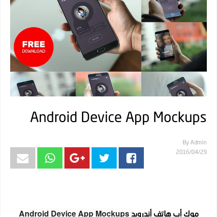
Android Device App Mockups
By
Admin
29‏/04‏/2016
Android Device App Mockups
موك أب هاتف أندرويد