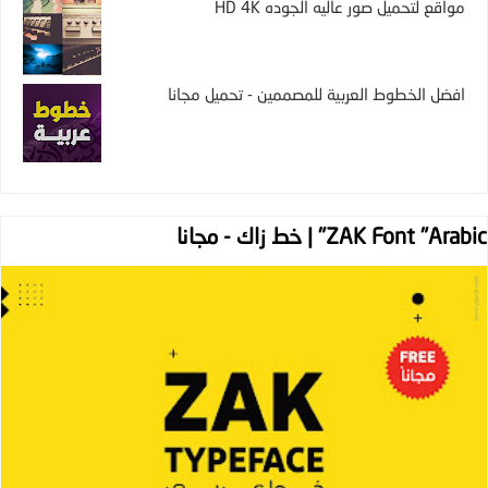
مواقع لتحميل صور عاليه الجوده HD 4K
افضل الخطوط العربية للمصممين - تحميل مجانا
ZAK Font "Arabic" | خط زاك - مجانا