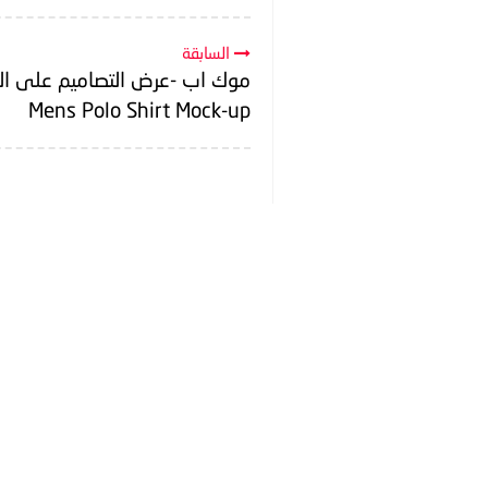
السابقة
موك اب -عرض التصاميم على ال
Mens Polo Shirt Mock-up