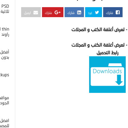
D
ثلاثية ا
شارك
غرد
شارك
شارك
ايميل
 لعرض أغلفة الكتب و المجلات
راوند
 لعرض أغلفة الكتب و المجلات
أفضل 
رابط التحميل
بدون خل
ckups
مواقع 
الجوده 4K
افضل 
للمصم