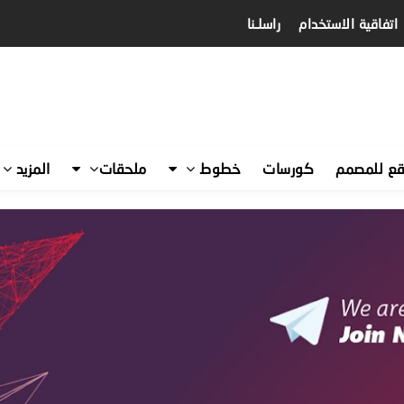
اتفاقية الاستخدام
راسلـنا
قع للمصمم
كورسات
خطوط
ملحقات
المزيد