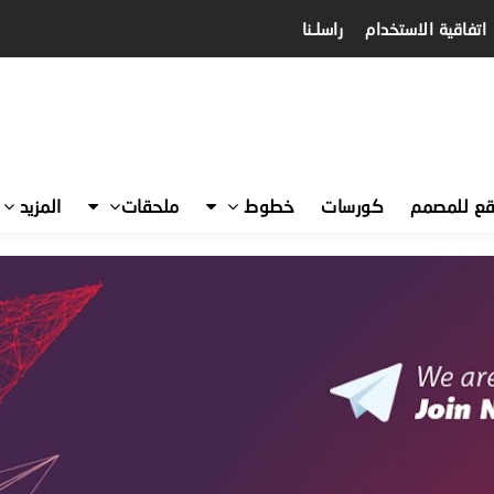
اتفاقية الاستخدام
راسلـنا
قع للمصمم
كورسات
خطوط
ملحقات
المزيد