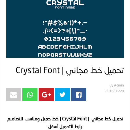
تحميل خط مجاني | Crystal Font
By
Admin
29‏/05‏/2016
تحميل خط مجاني | Crystal Font | خط جميل ومناسب للتصاميم
رابط التحميل أسفل