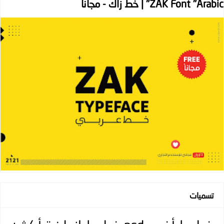
ZAK Font "Arabic" | خط زاك - مجانا
تسميات