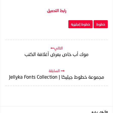
رابط التحميل
خطوط
خطوط إنجليزية
التالي
موك أب خاص بعرض أغلافة الكتب
السابقة
مجموعة خطوط جيليكا | Jellyka Fonts Collection
الأكثر زيارة