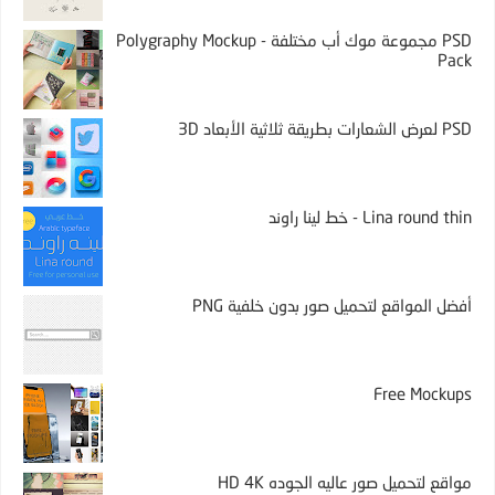
PSD مجموعة موك أب مختلفة - Polygraphy Mockup
Pack
PSD لعرض الشعارات بطريقة ثلاثية الأبعاد 3D
Lina round thin - خط لينا راوند
أفضل المواقع لتحميل صور بدون خلفية PNG
Free Mockups
مواقع لتحميل صور عاليه الجوده HD 4K