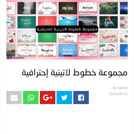
مجموعة خطوط لاتينية إحترافية
By
Admin
15‏/06‏/2016