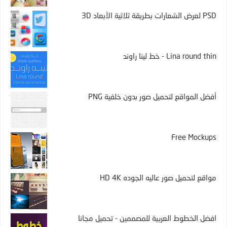
PSD لعرض الشعارات بطريقة ثلاثية الأبعاد 3D
Lina round thin - خط لينا راوند
أفضل المواقع لتحميل صور بدون خلفية PNG
Free Mockups
مواقع لتحميل صور عاليه الجوده HD 4K
افضل الخطوط العربية للمصممين - تحميل مجانا