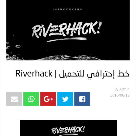
خط إحترافي للتحميل | Riverhack
By
Admin
12‏/06‏/2016