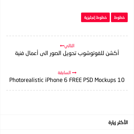
خطوط
خطوط إنجليزية
التالي
أكشن للفوتوشوب تحويل الصور الى أعمال فنية
السابقة
10 Photorealistic iPhone 6 FREE PSD Mockups
الأكثر زيارة