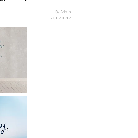
By
Admin
17‏/10‏/2016