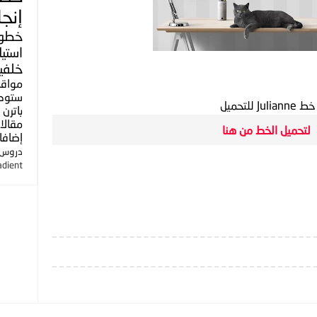
إنجل
خطو
استي
خلفي
مواق
ستوك
خط Julianne للتحميل
باترن
مقالا
لتحميل الخط من هنا
إضافا
دروس ا
adient