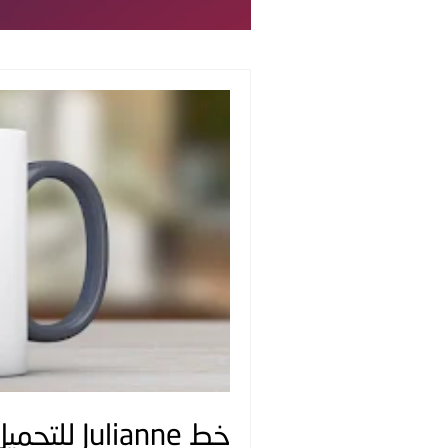
خط Julianne للتحميل