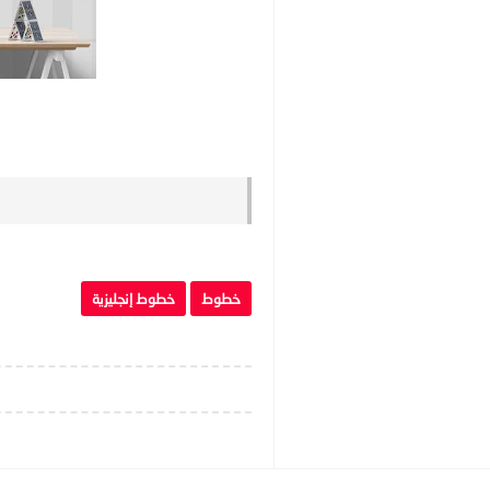
خطوط
خطوط إنجليزية