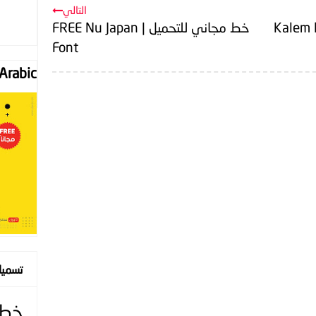
التالي
يل مجاناً | Kalem light
خط مجاني للتحميل | FREE Nu Japan
Font
Font "Arabic
تسمي
خط