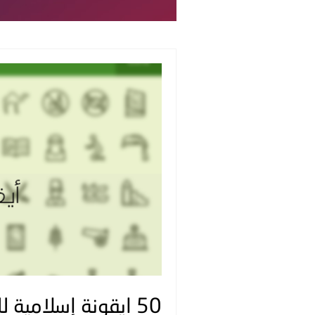
50 ايقونة إسلامية للتحميل