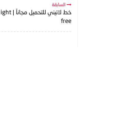
السابقة
خط لاتيني للتحم
free