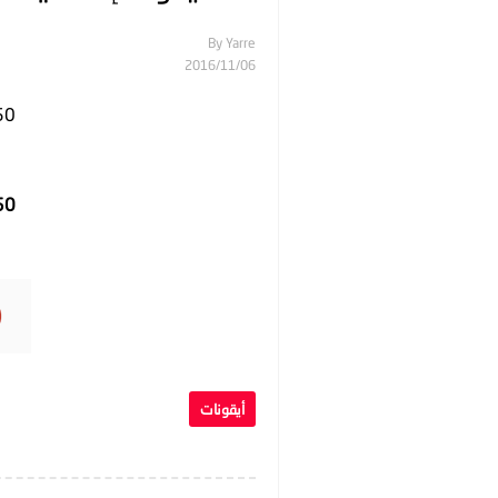
By
Yarre
06‏/11‏/2016
50 ايقونة إسلامية 
50 ايقونة إسلامية 
أيقونات