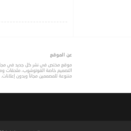
عن الموقع
موقع مختص في نشر كل جديد في مجا
التصميم خاصة الفوتوشوب، ملحقات وم
متنوعة للمصممين مجاناً وبدون إعلانات.