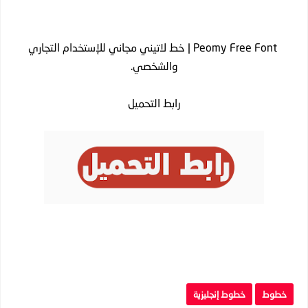
Peomy Free Font | خط لاتيني مجاني للإستخدام التجاري
والشخصي.
رابط التحميل
خطوط
خطوط إنجليزية