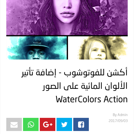
أكشن للفوتوشوب - إضافة تأتير
الألوان المائية على الصور
WaterColors Action
By
Admin
03‏/09‏/2017