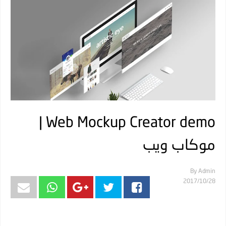
Web Mockup Creator demo |
موكاب ويب
By
Admin
28‏/10‏/2017