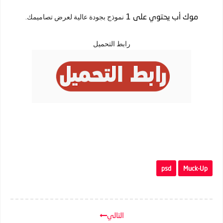
موك أب يحتوي على 1
نموذج بجودة عالية لعرض تصاميمك.
رابط التحميل
psd
Muck-Up
التالي