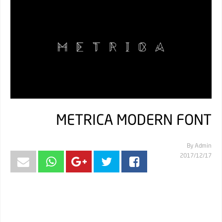
METRICA MODERN FONT
By
Admin
17‏/12‏/2017