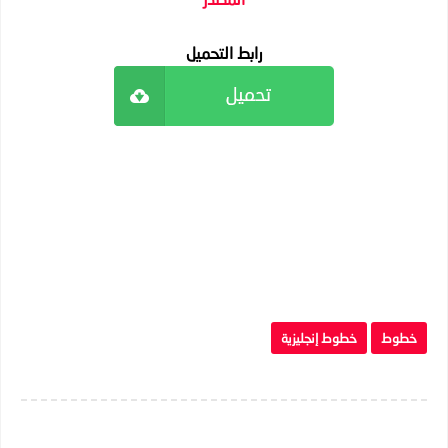
رابط التحميل
خطوط
خطوط إنجليزية