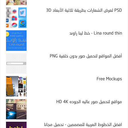
PSD لعرض الشعارات بطريقة ثلاثية الأبعاد 3D
Lina round thin - خط لينا راوند
أفضل المواقع لتحميل صور بدون خلفية PNG
Free Mockups
مواقع لتحميل صور عاليه الجوده HD 4K
افضل الخطوط العربية للمصممين - تحميل مجانا