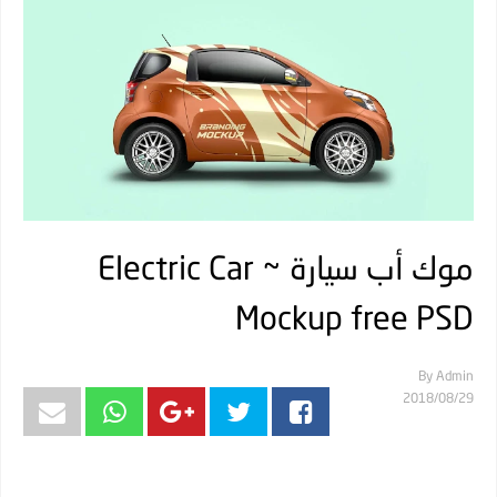
موك أب سيارة ~ Electric Car
Mockup free PSD
By
Admin
29‏/08‏/2018