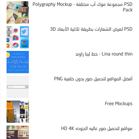
PSD مجموعة موك أب مختلفة - Polygraphy Mockup
Pack
PSD لعرض الشعارات بطريقة ثلاثية الأبعاد 3D
Lina round thin - خط لينا راوند
أفضل المواقع لتحميل صور بدون خلفية PNG
Free Mockups
مواقع لتحميل صور عاليه الجوده HD 4K