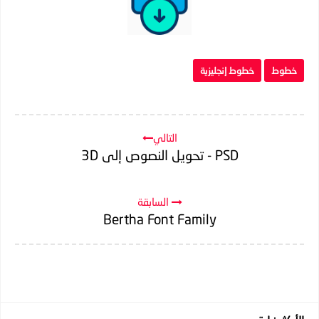
خطوط
خطوط إنجليزية
التالي
PSD - تحويل النصوص إلى 3D
السابقة
Bertha Font Family