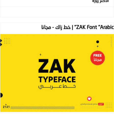
الأكثر زيارة
ZAK Font "Arabic" | خط زاك - مجانا