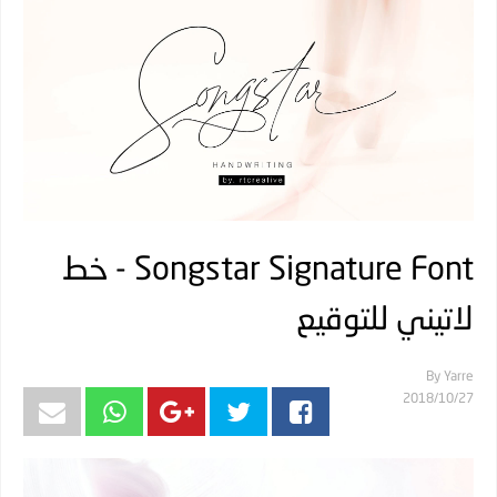
Songstar Signature Font - خط
لاتيني للتوقيع
By
Yarre
27‏/10‏/2018