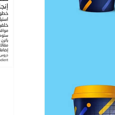
إنجل
خطو
استي
خلفي
مواق
ستوك
باترن
مقالا
إضافا
دروس ا
adient