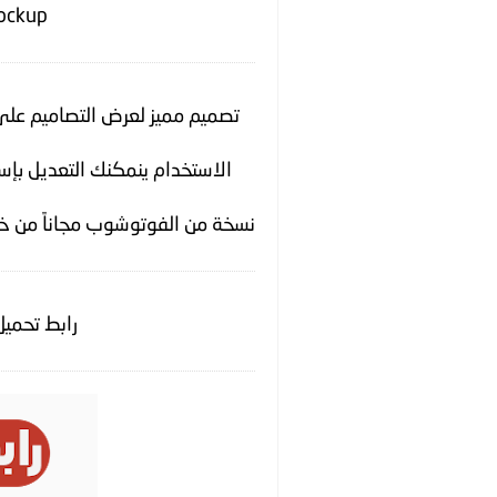
ockup
تصميم مميز لعرض التصاميم عل
الاستخدام ينمكنك التعديل بإ
نسخة من الفوتوشوب مجاناً من خ
رابط تحميل المو