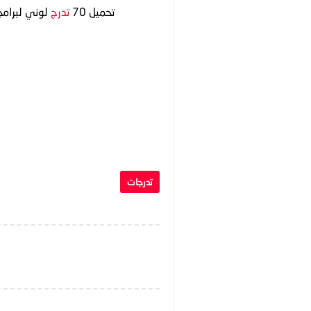
تحميل 70
تدرج
لوني لبرام
تدرجات