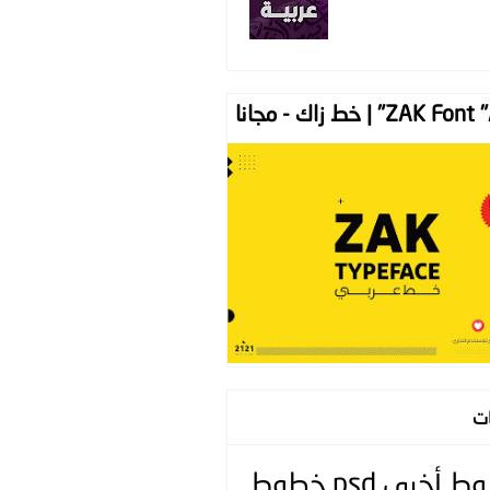
ZAK " | خط زاك - مجانا
ات
وط
أخرى
psd
خطوط