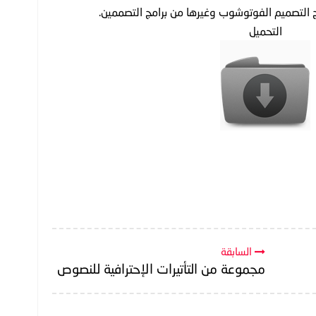
ج التصميم الفوتوشوب وغيرها من برامج التصممين.
التحميل
السابقة
مجموعة من التأتيرات الإحترافية للنصوص