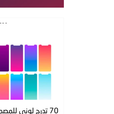
70 تدرج لوني للمصممين - Free Figma Gradients