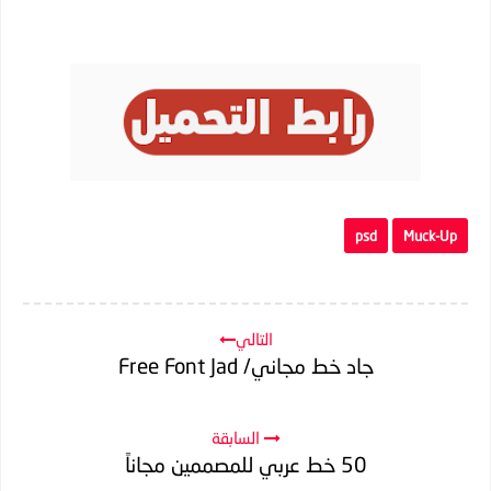
psd
Muck-Up
التالي
جاد خط مجاني/ Free Font Jad
السابقة
50 خط عربي للمصممين مجاناً