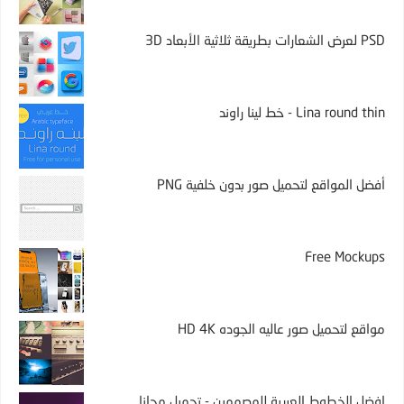
PSD لعرض الشعارات بطريقة ثلاثية الأبعاد 3D
Lina round thin - خط لينا راوند
أفضل المواقع لتحميل صور بدون خلفية PNG
Free Mockups
مواقع لتحميل صور عاليه الجوده HD 4K
افضل الخطوط العربية للمصممين - تحميل مجانا