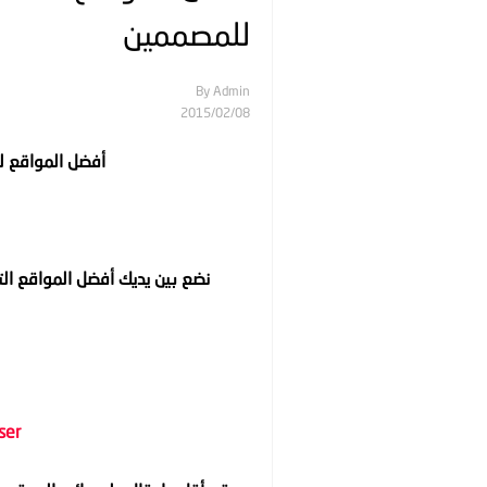
للمصممين
By
Admin
08‏/02‏/2015
أفضل المواقع ل
نضع بين يديك أفضل المواقع الت
ser