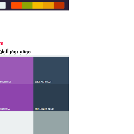
m/
موقع يوفر ألوان