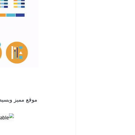
موقع مميز وبسيط 