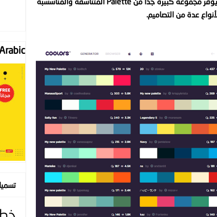
موقع أقل ما يقال عليه رائع، الموقع يوفر مجموعة كبيرة جدا من Palette المتناسقة والمناسسبة
أنواع عدة من التصاميم.
Font "Arabic
تسمي
خط