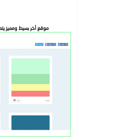
موقع أخر بسيط ومميز يتميز